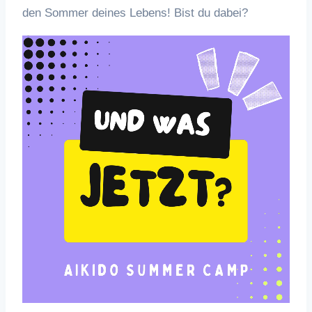
den Sommer deines Lebens! Bist du dabei?