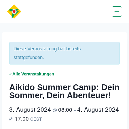
Zum
Inhalt
springen
Diese Veranstaltung hat bereits
stattgefunden.
« Alle Veranstaltungen
Aikido Summer Camp: Dein
Sommer, Dein Abenteuer!
3. August 2024
4. August 2024
08:00
@
–
17:00
@
CEST