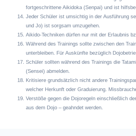
fortgeschrittene Aikidoka (Senpai) und ist hilfs
Jeder Schüler ist umsichtig in der Ausführung s
und Jo) ist sorgsam umzugehen.
Aikido-Techniken dürfen nur mit der Erlaubnis b
Während des Trainings sollte zwischen den Tra
unterbleiben. Für Auskünfte bezüglich Dojobetrie
Schüler sollten während des Trainings die Tatam
(Sensei) abmelden.
Kritisiere grundsätzlich nicht andere Trainingsp
welcher Herkunft oder Graduierung. Missbrauche
Verstöße gegen die Dojoregeln einschließlich d
aus dem Dojo – geahndet werden.