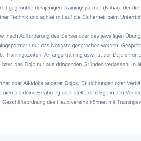
bereit gegenüber demjenigen Trainingspartner (Kohai), der die
einer Technik und achtet mit auf die Sicherheit beim Unterr
zw. nach Aufforderung des Sensei oder des jeweiligen Übung
iningspartnern nur das Nötigste gesprochen werden. Gesprä
b, Trainingszeiten, Anfängertraining usw. ist der Dojolehrer
i bzw. das Dojo nur aus dringenden Gründen verlassen. In a
artner oder Aikidoka anderer Dojos, Stilrichtungen oder Ver
 niemals deine Erfahrung oder stelle dein Ego in den Vorde
er Geschäftsordnung des Hauptvereins können mit Trainings