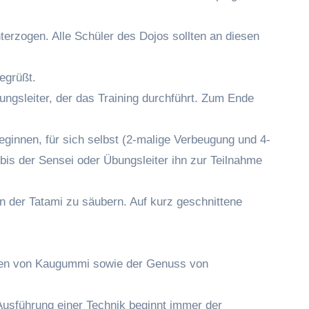
erzogen. Alle Schüler des Dojos sollten an diesen
egrüßt.
ngsleiter, der das Training durchführt. Zum Ende
eginnen, für sich selbst (2-malige Verbeugung und 4-
is der Sensei oder Übungsleiter ihn zur Teilnahme
n der Tatami zu säubern. Auf kurz geschnittene
 Kauen von Kaugummi sowie der Genuss von
 Ausführung einer Technik beginnt immer der