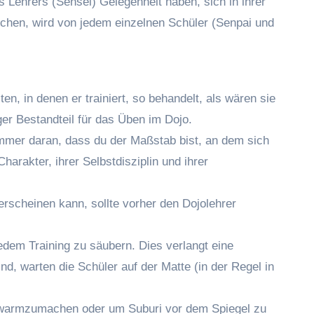
es Lehrers (Sensei) Gelegenheit haben, sich in ihrer
chen, wird von jedem einzelnen Schüler (Senpai und
, in denen er trainiert, so behandelt, als wären sie
er Bestandteil für das Üben im Dojo.
immer daran, dass du der Maßstab bist, an dem sich
harakter, ihrer Selbstdisziplin und ihrer
 erscheinen kann, sollte vorher den Dojolehrer
edem Training zu säubern. Dies verlangt eine
d, warten die Schüler auf der Matte (in der Regel in
en warmzumachen oder um Suburi vor dem Spiegel zu