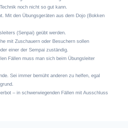
 Technik noch nicht so gut kann.
icht. Mit den Übungsgeräten aus dem Dojo (Bokken
sleiters (Senpai) geübt werden.
che mit Zuschauern oder Besuchern sollen
 oder einer der Sempai zuständig.
llen Fällen muss man sich beim Übungsleiter
bände. Sei immer bemüht anderen zu helfen, egal
rgrund.
verbot – in schwerwiegenden Fällen mit Ausschluss