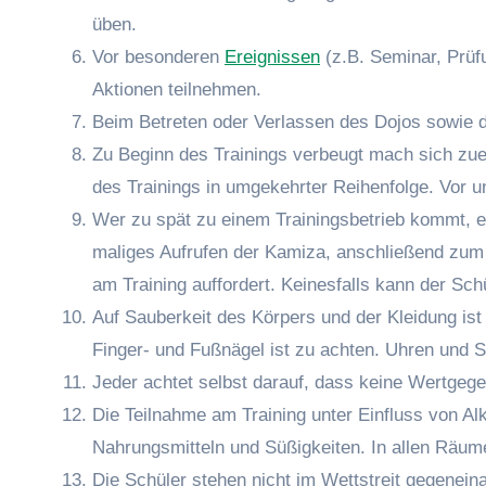
üben.
Vor besonderen
Ereignissen
(z.B. Seminar, Prüf
Aktionen teilnehmen.
Beim Betreten oder Verlassen des Dojos sowie d
Zu Beginn des Trainings verbeugt mach sich zue
des Trainings in umgekehrter Reihenfolge. Vor u
Wer zu spät zu einem Trainingsbetrieb kommt, er
maliges Aufrufen der Kamiza, anschließend zum 
am Training auffordert. Keinesfalls kann der Sch
Auf Sauberkeit des Körpers und der Kleidung is
Finger- und Fußnägel ist zu achten. Uhren und 
Jeder achtet selbst darauf, dass keine Wertgeg
Die Teilnahme am Training unter Einfluss von Al
Nahrungsmitteln und Süßigkeiten. In allen Räum
Die Schüler stehen nicht im Wettstreit gegenein