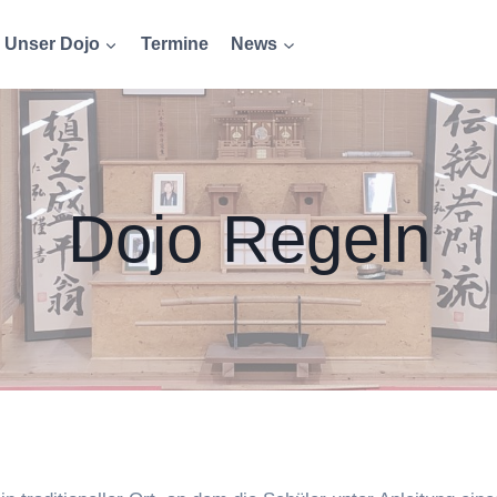
Unser Dojo
Termine
News
Dojo Regeln