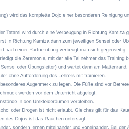
ung) wird das komplette Dojo einer besonderen Reinigung unt
er Tatami wird durch eine Verbeugung in Richtung Kamiza g
rst in Richtung Kamiza dann zum jeweiligen Sensei oder Übu
nd nach einer Partnerübung verbeugt man sich gegenseitig.
ledigt die Zeremonie, mit der alle Teilnehmer das Training b
Sensei oder Übungsleiter) und wartet dann am Mattenrand, b
üler ohne Aufforderung des Lehrers mit trainieren.
t besonderes Augenmerk zu legen. Die Füße sind vor Betrete
Schmuck werden vor dem Unterricht abgelegt.
enstände in den Umkleideräumen verbleiben.
kohol oder Drogen ist nicht erlaubt. Gleiches gilt für das
en des Dojos ist das Rauchen untersagt.
ander, sondern lernen miteinander und voneinander. Bei der