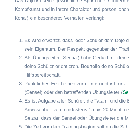
Das Dojo ist keine gewöhnliche Sporthalle, sondern ei
Kampfkunst und in ihrem Charakter und persönlichem
Kohai) ein besonderes Verhalten verlangt:
Es wird erwartet, dass jeder Schüler dem Dojo d
sein Eigentum. Der Respekt gegenüber der Tradit
Als Übungsleiter (Senpai) habe Geduld mit deine
deine Schüler orientieren. Beurteile deine Schüle
Hilfsbereitschaft.
Pünktliches Erscheinen zum Unterricht ist für al
(Sensei) oder den betreffenden Übungsleiter (
Se
Es ist Aufgabe aller Schüler, die Tatami und di
Anwesenheit von mindestens 15 bis 20 Minuten vo
Seiza), dass der Sensei oder Übungsleiter die Mat
Die Zeit vor dem Trainingsbeginn sollten die S