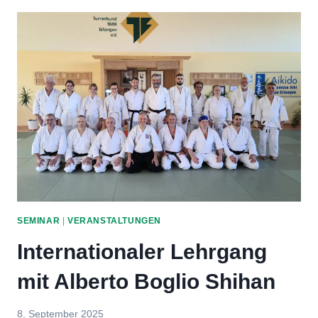
SEMINAR
|
VERANSTALTUNGEN
Internationaler Lehrgang
mit Alberto Boglio Shihan
Von
8. September 2025