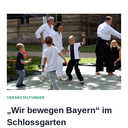
LEHRGANG
MIT
ALBERTO
BOGLIO
SHIHAN
VERANSTALTUNGEN
„Wir bewegen Bayern“ im
Schlossgarten