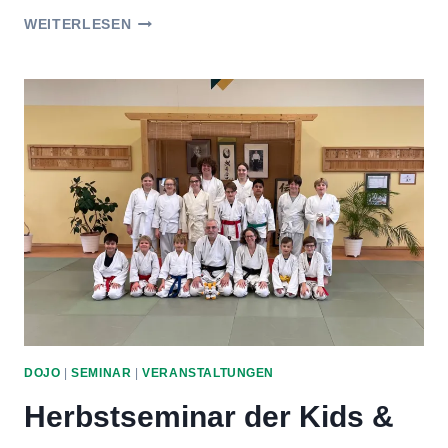
WEIHNACHTSFEIER
WEITERLESEN
2025
DOJO
|
SEMINAR
|
VERANSTALTUNGEN
Herbstseminar der Kids &