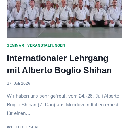
SEMINAR
|
VERANSTALTUNGEN
Internationaler Lehrgang
mit Alberto Boglio Shihan
Von
27. Juli 2026
Jens
Wir haben uns sehr gefreut, vom 24.-26. Juli Alberto
Boglio Shihan (7. Dan) aus Mondovi in Italien erneut
für einen…
INTERNATIONALER
WEITERLESEN