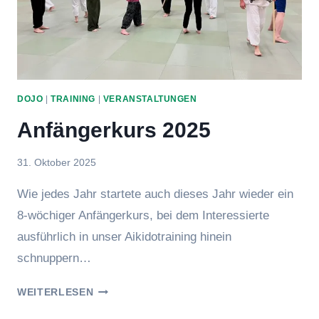
DOJO
|
TRAINING
|
VERANSTALTUNGEN
Anfängerkurs 2025
Von
31. Oktober 2025
Jens
Wie jedes Jahr startete auch dieses Jahr wieder ein
8-wöchiger Anfängerkurs, bei dem Interessierte
ausführlich in unser Aikidotraining hinein
schnuppern…
ANFÄNGERKURS
WEITERLESEN
2025