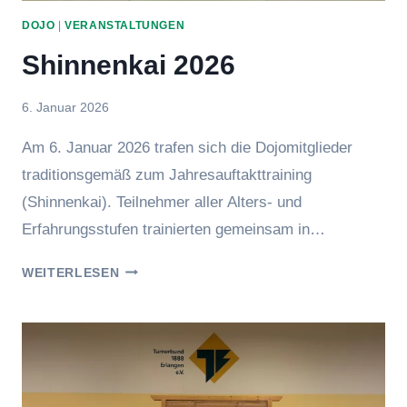
DOJO
|
VERANSTALTUNGEN
Shinnenkai 2026
Von
6. Januar 2026
Jens
Am 6. Januar 2026 trafen sich die Dojomitglieder
traditionsgemäß zum Jahresauftakttraining
(Shinnenkai). Teilnehmer aller Alters- und
Erfahrungsstufen trainierten gemeinsam in…
SHINNENKAI
WEITERLESEN
2026