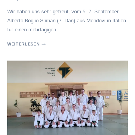
Jens
Wir haben uns sehr gefreut, vom 5.-7. September
Alberto Boglio Shihan (7. Dan) aus Mondovi in Italien
für einen mehrtägigen…
INTERNATIONALER
WEITERLESEN
LEHRGANG
MIT
ALBERTO
BOGLIO
SHIHAN