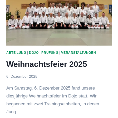
ABTEILUNG
|
DOJO
|
PRÜFUNG
|
VERANSTALTUNGEN
Weihnachtsfeier 2025
Von
6. Dezember 2025
Jens
Am Samstag, 6. Dezember 2025 fand unsere
diesjährige Weihnachtsfeier im Dojo statt. Wir
begannen mit zwei Trainingseinheiten, in denen
Jung…