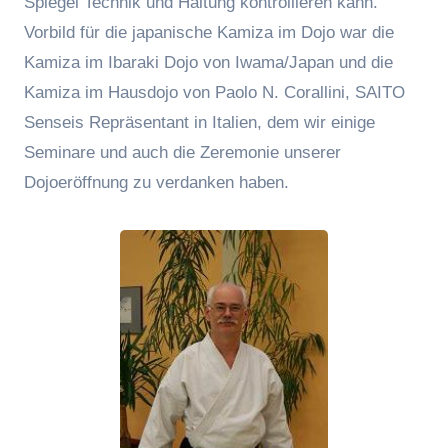
Spiegel Technik und Haltung kontrollieren kann.
Vorbild für die japanische Kamiza im Dojo war die
Kamiza im Ibaraki Dojo von Iwama/Japan und die
Kamiza im Hausdojo von Paolo N. Corallini, SAITO
Senseis Repräsentant in Italien, dem wir einige
Seminare und auch die Zeremonie unserer
Dojoeröffnung zu verdanken haben.