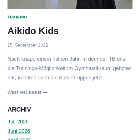
TRAINING
Aikido Kids
Von
15. September 2022
Kai
Nach knapp einem halben Jahr, in dem der TB uns
Sengpiel
die Trainings-Möglichkeit im Gymnastikraum geboten
hat, konnten auch die Kids-Gruppen jetzt…
AIKIDO
WEITERLESEN
KIDS
ARCHIV
Juli 2026
Juni 2026