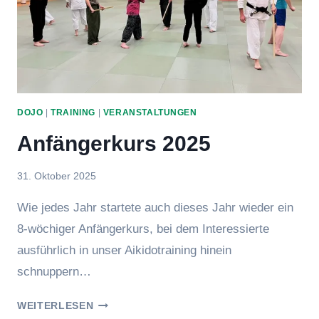
DOJO
|
TRAINING
|
VERANSTALTUNGEN
Anfängerkurs 2025
Von
31. Oktober 2025
Jens
Wie jedes Jahr startete auch dieses Jahr wieder ein
8-wöchiger Anfängerkurs, bei dem Interessierte
ausführlich in unser Aikidotraining hinein
schnuppern…
ANFÄNGERKURS
WEITERLESEN