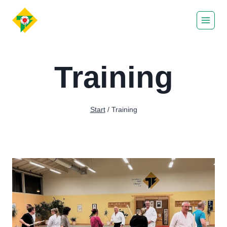
Zum
Inhalt
springen
Training
Start
/
Training