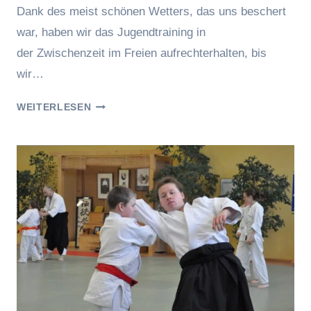
Dank des meist schönen Wetters, das uns beschert
war, haben wir das Jugendtraining in
der Zwischenzeit im Freien aufrechterhalten, bis
wir…
TRAINING
WEITERLESEN
DER
JUGEND
GRUPPE