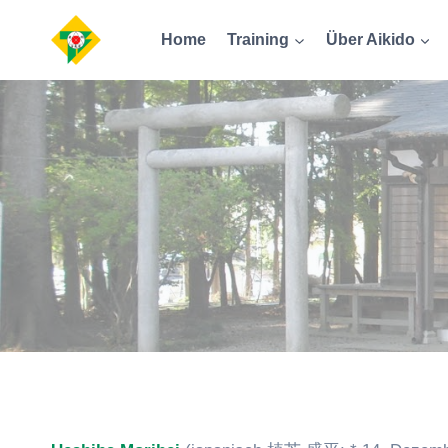
Zum
Home
Training
Über Aikido
Inhalt
springen