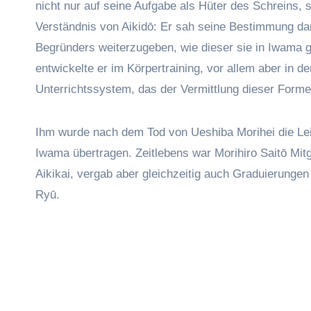
nicht nur auf seine Aufgabe als Hüter des Schreins, 
Verständnis von Aikidō: Er sah seine Bestimmung dar
Begründers weiterzugeben, wie dieser sie in Iwama ge
entwickelte er im Körpertraining, vor allem aber in 
Unterrichtssystem, das der Vermittlung dieser Forme
Ihm wurde nach dem Tod von Ueshiba Morihei die Lei
Iwama übertragen. Zeitlebens war Morihiro Saitō Mit
Aikikai, vergab aber gleichzeitig auch Graduierung
Ryū.