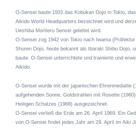
O-Sensei baute 1931 das Kobukan Dojo in Tokio, da
Aikido World Headquarters bezeichnet wird und derz
Ueshiba Moriteru Sensei geleitet wird.
O-Sensei zog 1942 von Tokio nach Iwama (Präfektur I
Shuren Dojo, heute bekannt als Ibaraki Shibu Dojo, un
baute. O-Sensei unterrichtete und trainierte und erwe
Aikido.
O-Sensei wurde mit der japanischen Ehrenmedaille 
aufgehenden Sonne, Goldstrahlen mit Rosette (1960
Heiligen Schatzes (1968) ausgezeichnet.
O-Sensei verließ die Erde am 26. April 1969. Ein Ge
von O-Sensei findet jedes Jahr am 29. April im Aiki Ji