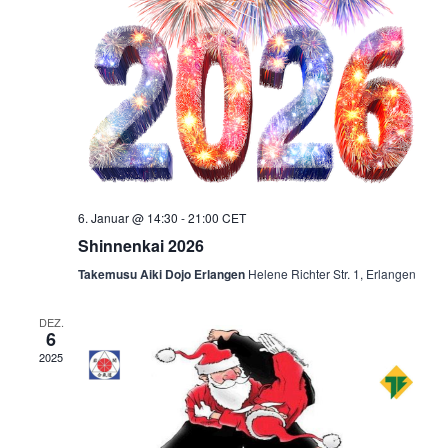
6. Januar @ 14:30
-
21:00
CET
Shinnenkai 2026
Takemusu Aiki Dojo Erlangen
Helene Richter Str. 1, Erlangen
DEZ.
6
2025