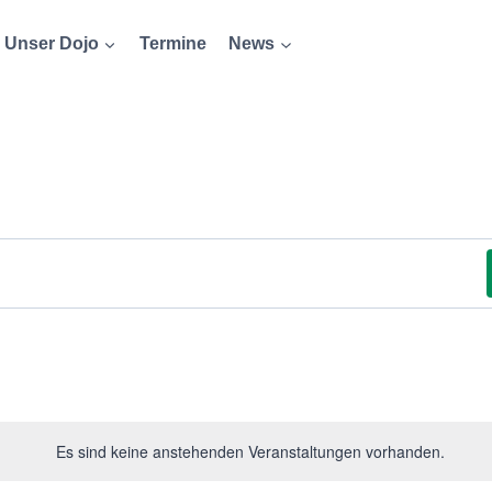
Unser Dojo
Termine
News
Es sind keine anstehenden Veranstaltungen vorhanden.