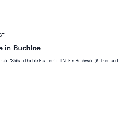
ST
e in Buchloe
oe ein "Shihan Double Feature" mit Volker Hochwald (6. Dan) und