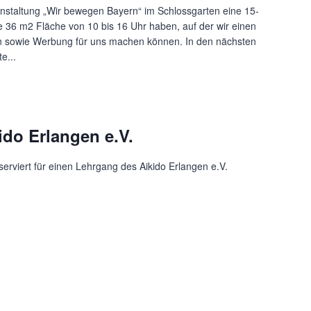
ranstaltung „Wir bewegen Bayern“ im Schlossgarten eine 15-
 36 m2 Fläche von 10 bis 16 Uhr haben, auf der wir einen
ren sowie Werbung für uns machen können. In den nächsten
e...
kido Erlangen e.V.
serviert für einen Lehrgang des Aikido Erlangen e.V.