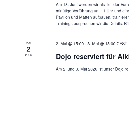
Am 13. Juni werden wir als Teil der Ve
minütige Vorführung um 11 Uhr und eine
Pavillon und Matten aufbauen, trainie
Trainings besprechen wir die Details. Bitt
MAI
2. Mai @ 15:00
-
3. Mai @ 13:00
CEST
2
Dojo reserviert für Ai
2026
Am 2. und 3. Mai 2026 ist unser Dojo re