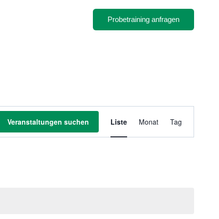
Probetraining anfragen
Veranstaltung
Veranstaltungen suchen
Liste
Monat
Tag
Ansichten-
Navigation