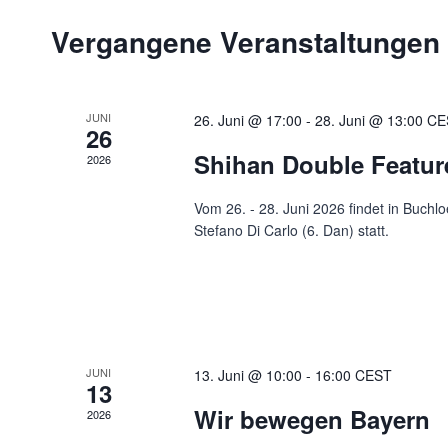
Vergangene Veranstaltungen
JUNI
26. Juni @ 17:00
-
28. Juni @ 13:00
CE
26
Shihan Double Featur
2026
Vom 26. - 28. Juni 2026 findet in Buchl
Stefano Di Carlo (6. Dan) statt.
JUNI
13. Juni @ 10:00
-
16:00
CEST
13
Wir bewegen Bayern
2026