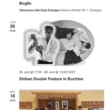
Boglio
Takemusu Aiki Dojo Erlangen
Helene Richter Str. 1, Erlangen
JUNI
26
2026
26. Juni @ 17:00
-
28. Juni @ 13:00
CEST
Shihan Double Feature in Buchloe
APR.
18
2026