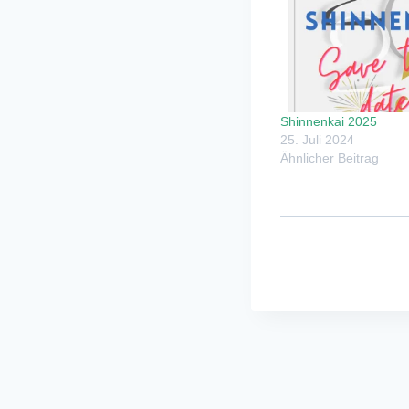
Shinnenkai 2025
25. Juli 2024
Ähnlicher Beitrag
Veranstaltu
Navigation