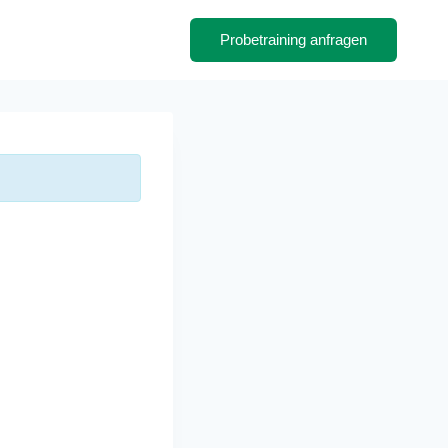
Probetraining anfragen