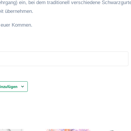
hrgang) ein, bei dem traditionell verschiedene Schwarzgurt
eit übernehmen.
f euer Kommen.
inzufügen