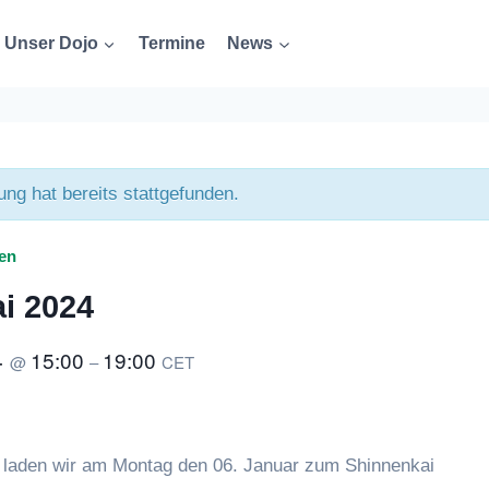
Unser Dojo
Termine
News
ung hat bereits stattgefunden.
gen
i 2024
4
15:00
19:00
@
–
CET
 laden wir am Montag den 06. Januar zum Shinnenkai