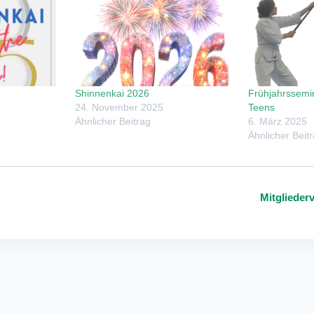
Shinnenkai 2026
Frühjahrssemin
24. November 2025
Teens
Ähnlicher Beitrag
6. März 2025
Ähnlicher Beit
Mitgliede
ng-