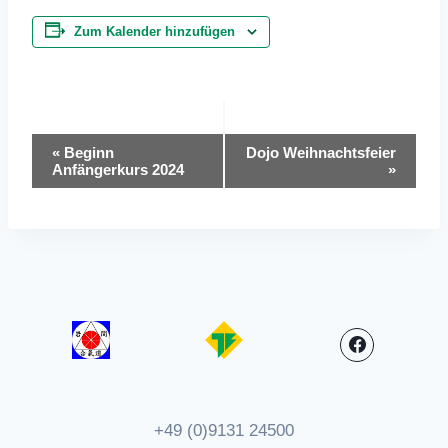
Zum Kalender hinzufügen
Veranstaltung-
«
Beginn
Dojo Weihnachtsfeier
Anfängerkurs 2024
»
Navigation
+49 (0)9131 24500