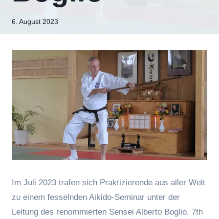
Von
6. August 2023
hung
Im Juli 2023 trafen sich Praktizierende aus aller Welt
zu einem fesselnden Aikido-Seminar unter der
Leitung des renommierten Sensei Alberto Boglio, 7th