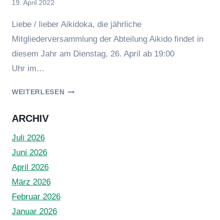
Von
19. April 2022
BeTe
Liebe / lieber Aikidoka, die jährliche
Mitgliederversammlung der Abteilung Aikido findet in
diesem Jahr am Dienstag, 26. April ab 19:00
Uhr im…
MITGLIEDERVERSAMMLUNG
WEITERLESEN
2022
ARCHIV
Juli 2026
Juni 2026
April 2026
März 2026
Februar 2026
Januar 2026