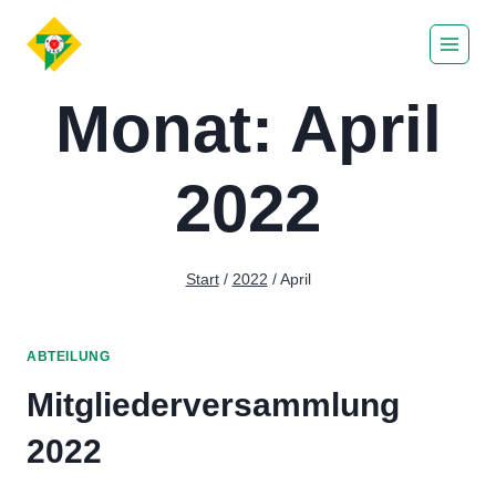
Zum
Inhalt
springen
Monat: April
2022
Start
/
2022
/
April
ABTEILUNG
Mitgliederversammlung
2022