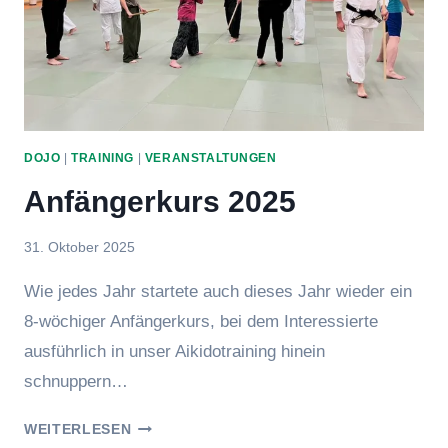
DOJO
|
TRAINING
|
VERANSTALTUNGEN
Anfängerkurs 2025
Von
31. Oktober 2025
Jens
Wie jedes Jahr startete auch dieses Jahr wieder ein
8-wöchiger Anfängerkurs, bei dem Interessierte
ausführlich in unser Aikidotraining hinein
schnuppern…
ANFÄNGERKURS
WEITERLESEN