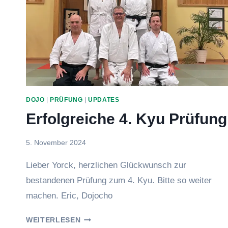
DOJO
|
PRÜFUNG
|
UPDATES
Erfolgreiche 4. Kyu Prüfung
Von
5. November 2024
Eric
Lieber Yorck, herzlichen Glückwunsch zur
bestandenen Prüfung zum 4. Kyu. Bitte so weiter
machen. Eric, Dojocho
ERFOLGREICHE
WEITERLESEN