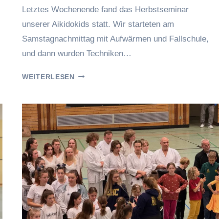
Letztes Wochenende fand das Herbstseminar
Raufer
unserer Aikidokids statt. Wir starteten am
Samstagnachmittag mit Aufwärmen und Fallschule,
und dann wurden Techniken…
HERBSTSEMINAR
WEITERLESEN
DER
AIKIDOKIDS