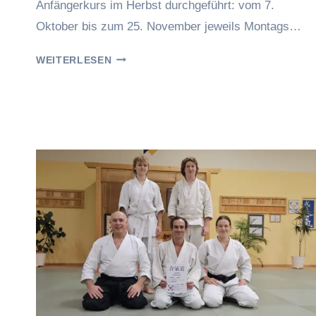
Anfängerkurs im Herbst durchgeführt: vom 7.
Oktober bis zum 25. November jeweils Montags…
ANFÄNGERKURS
WEITERLESEN
2024
BEENDET