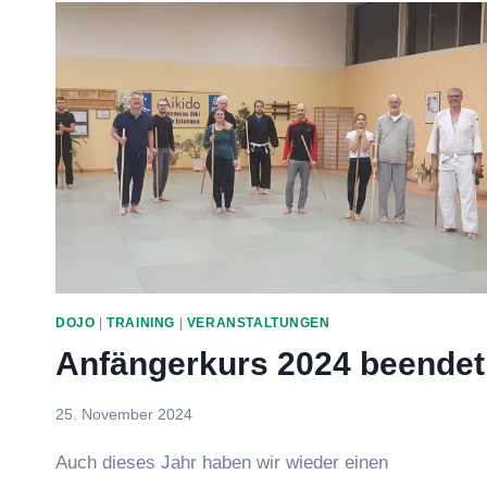
DOJO
|
TRAINING
|
VERANSTALTUNGEN
Anfängerkurs 2024 beendet
Von
25. November 2024
Jens
Auch dieses Jahr haben wir wieder einen