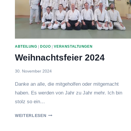
ABTEILUNG
|
DOJO
|
VERANSTALTUNGEN
Weihnachtsfeier 2024
Von
30. November 2024
Eric
Danke an alle, die mitgeholfen oder mitgemacht
haben. Es werden von Jahr zu Jahr mehr. Ich bin
stolz so ein…
WEIHNACHTSFEIER
WEITERLESEN
2024