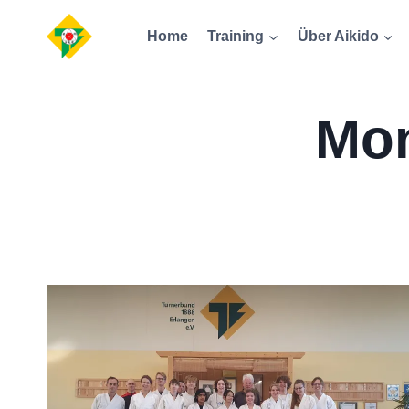
Zum
Home
Training
Über Aikido
Inhalt
springen
Mon