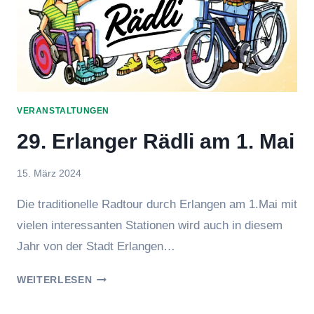
VERANSTALTUNGEN
29. Erlanger Rädli am 1. Mai
Von
15. März 2024
Jens
Die traditionelle Radtour durch Erlangen am 1.Mai mit
vielen interessanten Stationen wird auch in diesem
Jahr von der Stadt Erlangen…
29.
WEITERLESEN
ERLANGER
RÄDLI