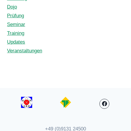
Dojo
Prüfung
Seminar
Training
Updates
Veranstaltungen
+49 (0)9131 24500