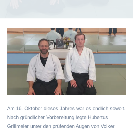
Am 16. Oktober dieses Jahres war es endlich soweit.
Nach gründlicher Vorbereitung legte Hubertus
Grillmeier unter den prüfenden Augen von Volker