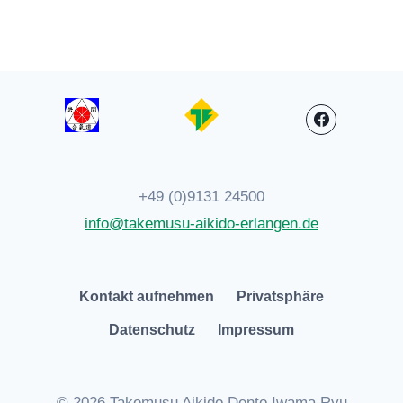
+49 (0)9131 24500
info@takemusu-aikido-erlangen.de
Kontakt aufnehmen
Privatsphäre
Datenschutz
Impressum
© 2026 Takemusu Aikido Dento Iwama Ryu