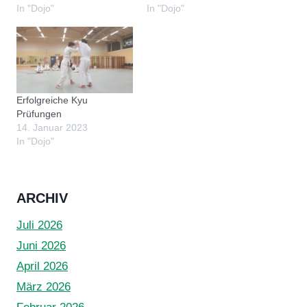
In "Dojo"
In "Dojo"
Erfolgreiche Kyu
Prüfungen
14. Januar 2023
In "Dojo"
ARCHIV
Juli 2026
Juni 2026
April 2026
März 2026