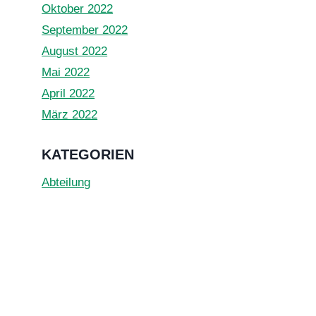
Oktober 2022
September 2022
August 2022
Mai 2022
April 2022
März 2022
KATEGORIEN
Abteilung
Dojo
Prüfung
Seminar
Training
Updates
Veranstaltungen