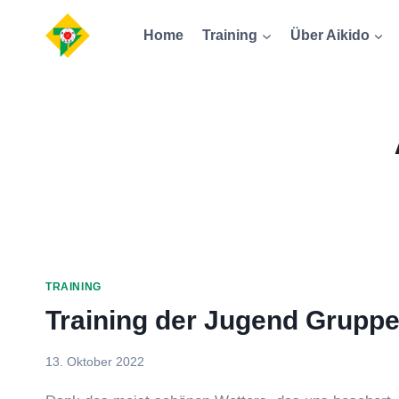
Zum
Home
Training
Über Aikido
Inhalt
springen
TRAINING
Training der Jugend Grupp
Von
13. Oktober 2022
Hubertus