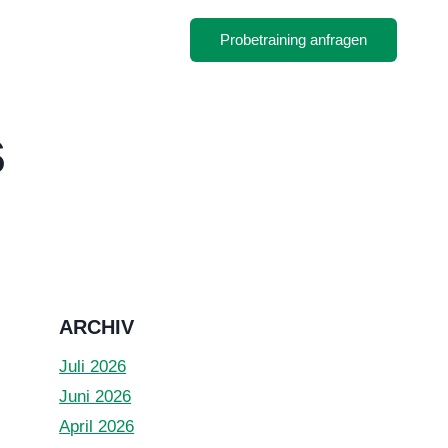
Probetraining anfragen
s
ARCHIV
Juli 2026
Juni 2026
April 2026