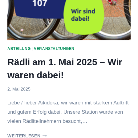
ABTEILUNG
|
VERANSTALTUNGEN
Rädli am 1. Mai 2025 – Wir
waren dabei!
Von
2. Mai 2025
BeTe
Liebe / lieber Aikidoka, wir waren mit starkem Auftritt
und gutem Erfolg dabei. Unsere Station wurde von
vielen Rädliteilnehmern besucht,…
RÄDLI
WEITERLESEN