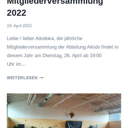
Mitgliederversammlung
2022
Von
19. April 2022
BeTe
Liebe / lieber Aikidoka, die jährliche
Mitgliederversammlung der Abteilung Aikido findet in
diesem Jahr am Dienstag, 26. April ab 19:00
Uhr im…
MITGLIEDERVERSAMMLUNG
WEITERLESEN
2022