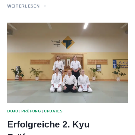
ERFOLGREICHE
WEITERLESEN
1.
KYU
PRÜFUNG
DOJO
|
PRÜFUNG
|
UPDATES
Erfolgreiche 2. Kyu