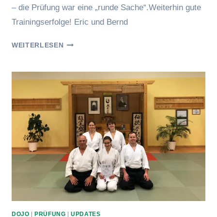
– die Prüfung war eine „runde Sache“.Weiterhin gute
Trainingserfolge! Eric und Bernd
ERFOLGREICHE
WEITERLESEN
5.
KYU
PRÜFUNG
DOJO
|
PRÜFUNG
|
UPDATES