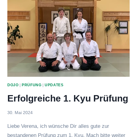
DOJO
|
PRÜFUNG
|
UPDATES
Erfolgreiche 1. Kyu Prüfung
Von
30. Mai 2024
Eric
Liebe Verena, ich wünsche Dir alles gute zur
bestandenen Prüfung zum 1. Kyu. Mach bitte weiter