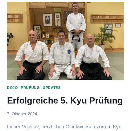
PRÜFUNG
DOJO
|
PRÜFUNG
|
UPDATES
Erfolgreiche 5. Kyu Prüfung
Von
7. Oktober 2024
Eric
Lieber Vojislav, herzlichen Glückwunsch zum 5. Kyu