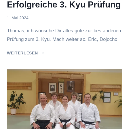
Erfolgreiche 3. Kyu Prüfung
Von
1. Mai 2024
Eric
Thomas, ich wünsche Dir alles gute zur bestandenen
Prüfung zum 3. Kyu. Mach weiter so. Eric, Dojocho
ERFOLGREICHE
WEITERLESEN
3.
KYU
PRÜFUNG