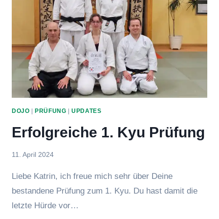
DOJO
|
PRÜFUNG
|
UPDATES
Erfolgreiche 1. Kyu Prüfung
Von
11. April 2024
Eric
Liebe Katrin, ich freue mich sehr über Deine
bestandene Prüfung zum 1. Kyu. Du hast damit die
letzte Hürde vor…