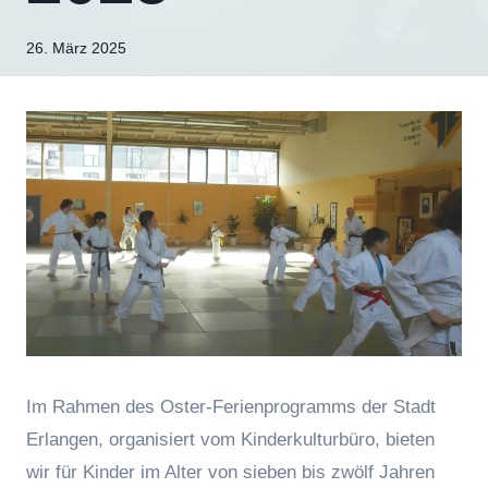
Von
26. März 2025
Jasmin
Raufer
Im Rahmen des Oster-Ferienprogramms der Stadt
Erlangen, organisiert vom Kinderkulturbüro, bieten
wir für Kinder im Alter von sieben bis zwölf Jahren