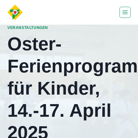
Zum
Inhalt
springen
VERANSTALTUNGEN
Oster-
Ferienprogra
für Kinder,
14.-17. April
2025