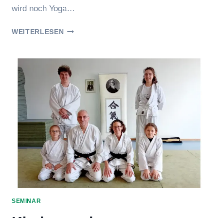
wird noch Yoga…
FRÜHJAHRSSEMINAR
WEITERLESEN
DER
KIDS
SEMINAR