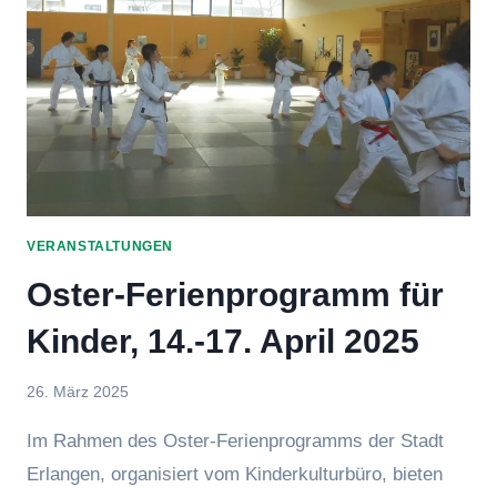
VERANSTALTUNGEN
Oster-Ferienprogramm für
Kinder, 14.-17. April 2025
Von
26. März 2025
Jasmin
Im Rahmen des Oster-Ferienprogramms der Stadt
Raufer
Erlangen, organisiert vom Kinderkulturbüro, bieten