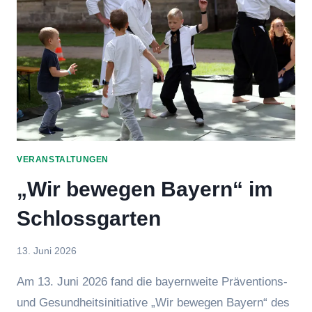
VERANSTALTUNGEN
„Wir bewegen Bayern“ im
Schlossgarten
Von
13. Juni 2026
Jasmin
Am 13. Juni 2026 fand die bayernweite Präventions-
Raufer
und Gesundheitsinitiative „Wir bewegen Bayern“ des