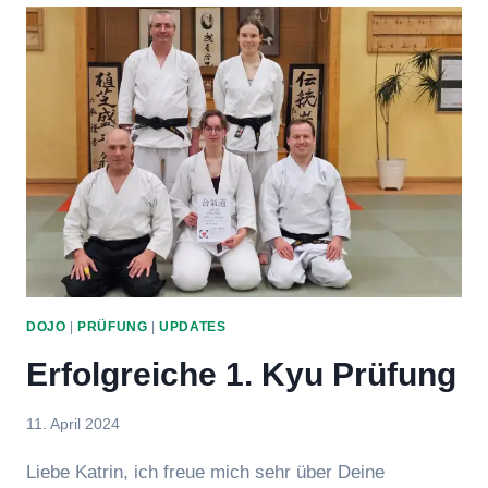
PRÜFUNG
DOJO
|
PRÜFUNG
|
UPDATES
Erfolgreiche 1. Kyu Prüfung
Von
11. April 2024
Eric
Liebe Katrin, ich freue mich sehr über Deine