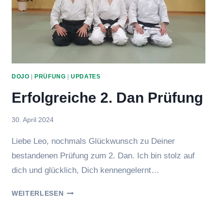
DOJO
|
PRÜFUNG
|
UPDATES
Erfolgreiche 2. Dan Prüfung
Von
30. April 2024
Eric
Liebe Leo, nochmals Glückwunsch zu Deiner
bestandenen Prüfung zum 2. Dan. Ich bin stolz auf
dich und glücklich, Dich kennengelernt…
ERFOLGREICHE
WEITERLESEN
2.
DAN