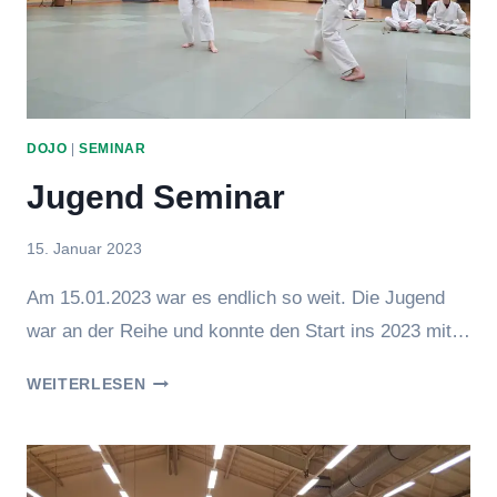
DOJO
|
SEMINAR
Jugend Seminar
Von
15. Januar 2023
hung
Am 15.01.2023 war es endlich so weit. Die Jugend
war an der Reihe und konnte den Start ins 2023 mit…
JUGEND
WEITERLESEN
SEMINAR