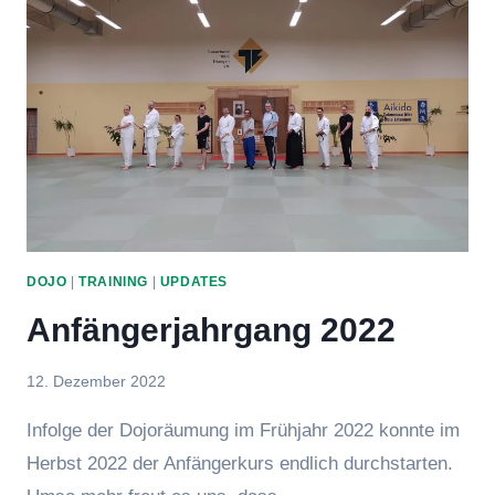
DOJO
|
TRAINING
|
UPDATES
Anfängerjahrgang 2022
Von
12. Dezember 2022
hung
Infolge der Dojoräumung im Frühjahr 2022 konnte im
Herbst 2022 der Anfängerkurs endlich durchstarten.