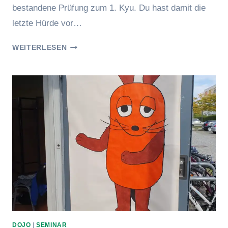
bestandene Prüfung zum 1. Kyu. Du hast damit die
letzte Hürde vor…
ERFOLGREICHE
WEITERLESEN
1.
KYU
PRÜFUNG
DOJO
|
SEMINAR