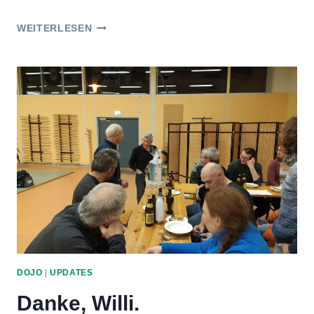
ERFOLGREICHE
WEITERLESEN
KYU
PRÜFUNGEN
DOJO
|
UPDATES
Danke, Willi.