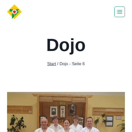
Zum
Inhalt
springen
Dojo
Start
/
Dojo
- Seite 6