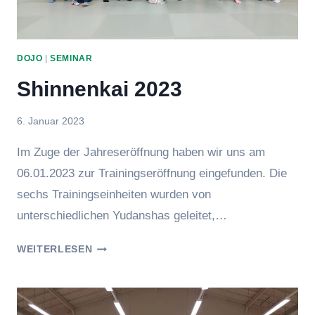
DOJO
|
SEMINAR
Shinnenkai 2023
Von
6. Januar 2023
hung
Im Zuge der Jahreseröffnung haben wir uns am
06.01.2023 zur Trainingseröffnung eingefunden. Die
sechs Trainingseinheiten wurden von
unterschiedlichen Yudanshas geleitet,…
SHINNENKAI
WEITERLESEN
2023