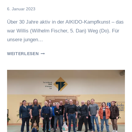
Von
6. Januar 2023
hung
Über 30 Jahre aktiv in der AIKIDO-Kampfkunst – das
war Willis (Wilhelm Fischer, 5. Dan) Weg (Do). Für
unsere jungen…
DANKE,
WEITERLESEN
WILLI.