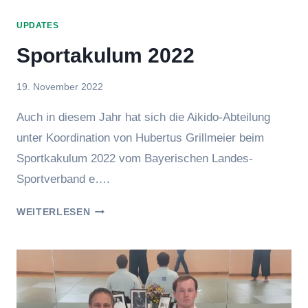
UPDATES
Sportakulum 2022
Von
19. November 2022
hung
Auch in diesem Jahr hat sich die Aikido-Abteilung
unter Koordination von Hubertus Grillmeier beim
Sportkakulum 2022 vom Bayerischen Landes-
Sportverband e….
SPORTAKULUM
WEITERLESEN
2022