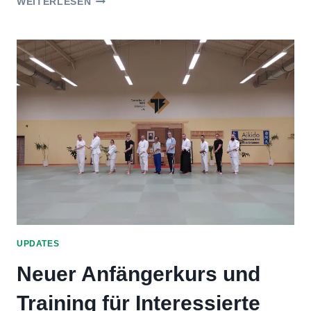
WEITERLESEN
3.
DAN
PRÜFUNG
UPDATES
Neuer Anfängerkurs und
Training für Interessierte