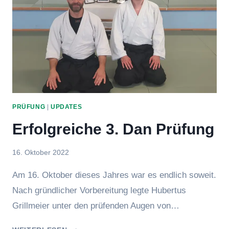
PRÜFUNG
|
UPDATES
Erfolgreiche 3. Dan Prüfung
Von
16. Oktober 2022
hung
Am 16. Oktober dieses Jahres war es endlich soweit.
Nach gründlicher Vorbereitung legte Hubertus
Grillmeier unter den prüfenden Augen von…
ERFOLGREICHE