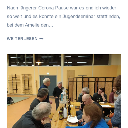
hung
Nach längerer Corona Pause war es endlich wieder
so weit und es konnte ein Jugendseminar stattfinden,
bei dem Amelie den…
ERFOLGREICHE
WEITERLESEN
KYU
PRÜFUNGEN