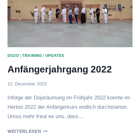
DOJO
|
TRAINING
|
UPDATES
Anfängerjahrgang 2022
Von
12. Dezember 2022
hung
Infolge der Dojoräumung im Frühjahr 2022 konnte im
Herbst 2022 der Anfängerkurs endlich durchstarten.
Umso mehr freut es uns, dass…
ANFÄNGERJAHRGANG
WEITERLESEN
2022