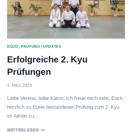
DOJO
|
PRÜFUNG
|
UPDATES
Erfolgreiche 2. Kyu
Prüfungen
Von
1. März 2023
hung
Liebe Verena, liebe Katrin, ich freue mich sehr, Euch
herzlich zu Eurer bestandenen Prüfung zum 2. Kyu
im Aikido zu…
ERFOLGREICHE
WEITERLESEN